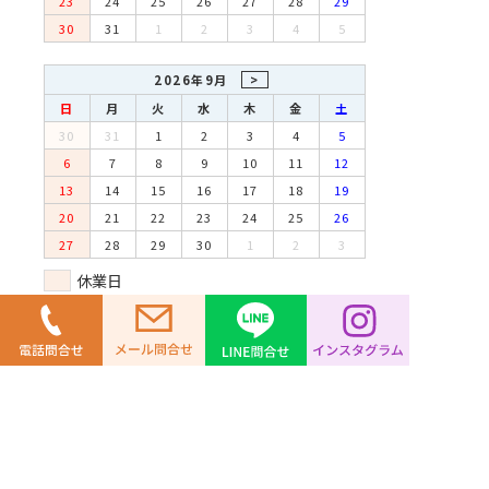
第1,3,5土曜日 10:00～16:00
〒530-0001 大阪市北区梅田1-2大阪駅前第二
ビル2階
TEL 06-6346-0189 FAX 06-6346-0068
info@worldcopy.co.jp