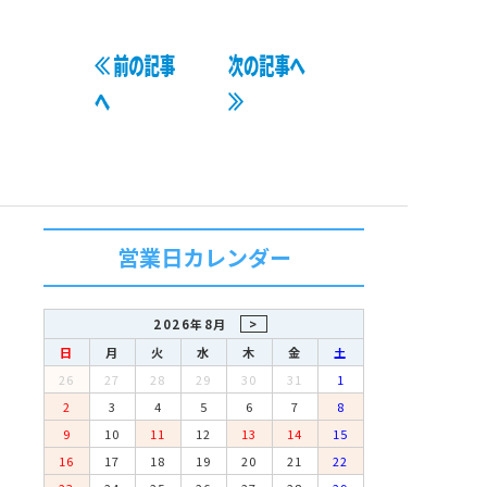
よくある質問
≪ 前の記事
次の記事へ
お店の場所
へ
≫
各種ご案内
Information
営業日カレンダー
お気軽にお問い合わせください
受付 月曜日～金曜日 10:00～19:00