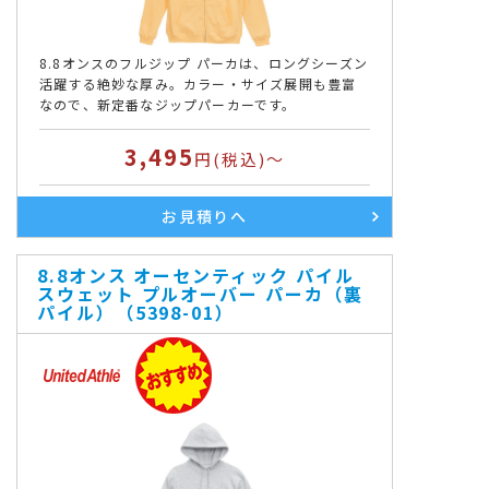
よくある質問
8.8オンスのフルジップ パーカは、ロングシーズン
お店の場所
活躍する絶妙な厚み。カラー・サイズ展開も豊富
なので、新定番なジップパーカーです。
各種ご案内
3,495
円(税込)～
お見積りへ
Information
8.8オンス オーセンティック パイル
スウェット プルオーバー パーカ（裏
パイル）（5398-01）
お気軽にお問い合わせください
受付 月曜日～金曜日 10:00～19:00