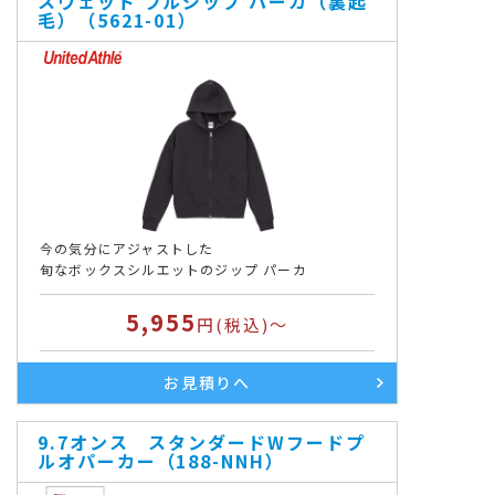
スウェット フルジップ パーカ（裏起
毛）（5621-01）
今の気分にアジャストした
旬なボックスシルエットのジップ パーカ
5,955
円(税込)～
お見積りへ
9.7オンス スタンダードWフードプ
ルオパーカー（188-NNH）