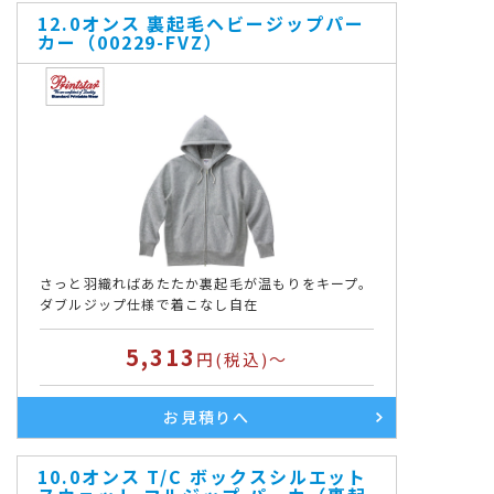
12.0オンス 裏起毛ヘビージップパー
カー（00229-FVZ）
さっと羽織ればあたたか裏起毛が温もりをキープ。
ダブルジップ仕様で着こなし自在
5,313
円(税込)～
お見積りへ
10.0オンス T/C ボックスシルエット