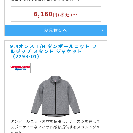
6,160
円(税込)～
お見積りへ
9.4オンス T/R ダンボールニット フ
ルジップ スタンド ジャケット
（2293-01）
ダンボールニット素材を使用し、シーズンを通して
スポーティーなフィット感を提供するスタンドジャ
ケット。