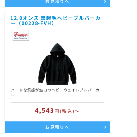
お見積りへ
12.0オンス 裏起毛ヘビープルパーカ
ー（00228-FVH）
ハードな質感が魅力のヘビーウェイトプルパーカ
ー
4,543
円(税込)～
お見積りへ