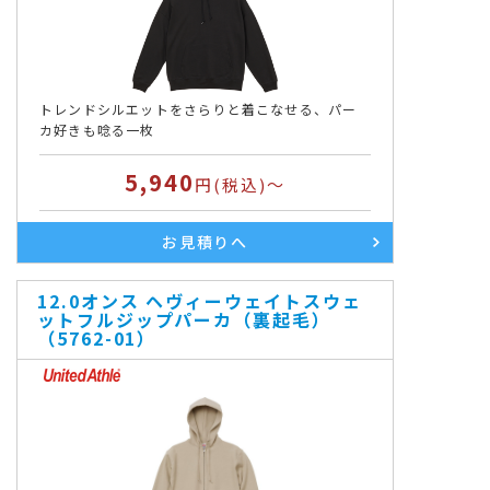
トレンドシルエットをさらりと着こなせる、パー
カ好きも唸る一枚
5,940
円(税込)～
お見積りへ
12.0オンス ヘヴィーウェイトスウェ
ットフルジップパーカ（裏起毛）
（5762-01）