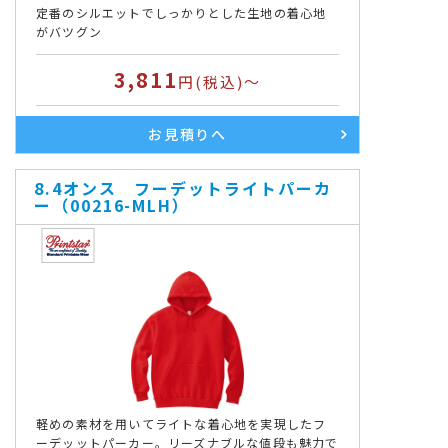
定番のシルエットでしっかりとした生地の着心地
がバツグン
3,811
円(税込)～
お見積りへ
8.4オンス フーデットライトパーカ
ー（00216-MLH）
軽めの素材を用いてライトな着心地を実現したフ
ーデッットパーカー。リーズナブルな値段も魅力で