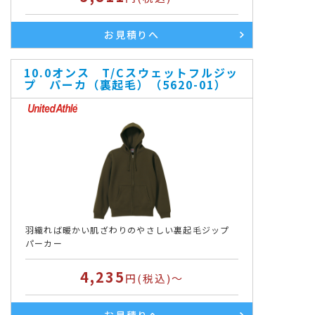
お見積りへ
10.0オンス T/Cスウェットフルジッ
プ パーカ（裏起毛）（5620-01）
羽織れば暖かい肌ざわりのやさしい裏起毛ジップ
パーカー
4,235
円(税込)～