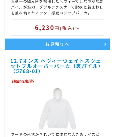
太番手の編み糸を採用したヘヴィーでしなやかな裏
パイルが魅力、ダブルファスナーで脱衣と着まわし
を兼ね備えたアウター感覚のジップパーカ。
6,230
円(税込)～
お見積りへ
12.7オンス ヘヴィーウェイトスウェ
ットプルオーバーパーカ（裏パイル）
（5768-01）
フードの形状がきれいで立体的な大きめサイズと