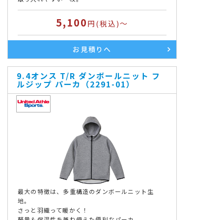
5,100
円(税込)～
お見積りへ
9.4オンス T/R ダンボールニット フ
ルジップ パーカ（2291-01）
最大の特徴は、多重構造のダンボールニット生
地。
さっと羽織って暖かく！
軽量＆保温性を兼ね備えた便利なパーカ