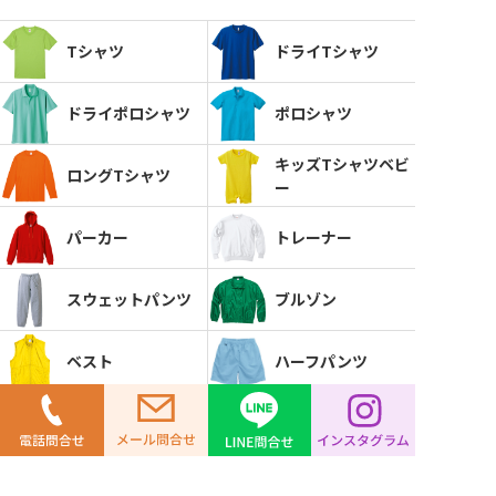
Tシャツ
ドライTシャツ
ドライポロシャツ
ポロシャツ
キッズTシャツベビ
ロングTシャツ
ー
パーカー
トレーナー
スウェットパンツ
ブルゾン
ベスト
ハーフパンツ
ワーカーシャツ
エプロン
ハッピ
ビブス