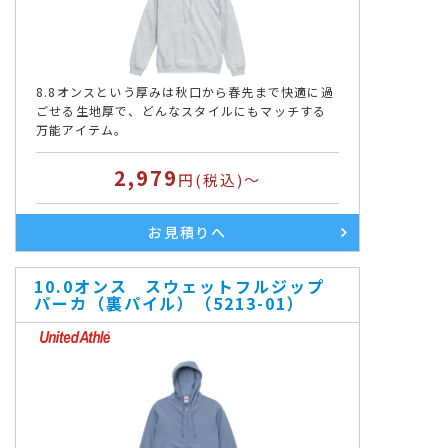
第1,3,5土曜日 10:00～16:00
8.8オンスという厚みは秋口から春先まで快適に過
ごせる生地厚で、どんなスタイルにもマッチする
万能アイテム。
2,979
円(税込)～
お見積りへ
10.0オンス スウェットフルジップ
パーカ（裏パイル）（5213-01）