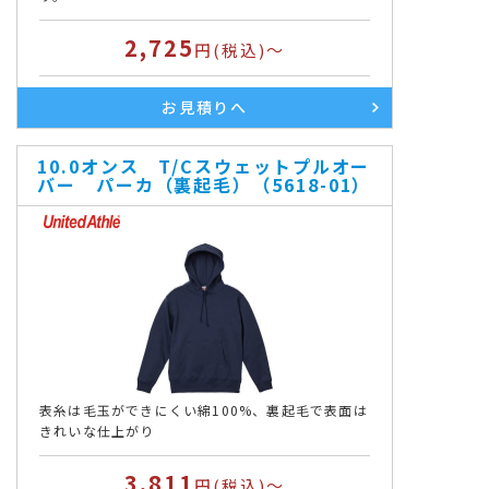
2,725
円(税込)～
お見積りへ
10.0オンス T/Cスウェットプルオー
バー パーカ（裏起毛）（5618-01）
表糸は毛玉ができにくい綿100%、裏起毛で表面は
きれいな仕上がり
3,811
円(税込)～