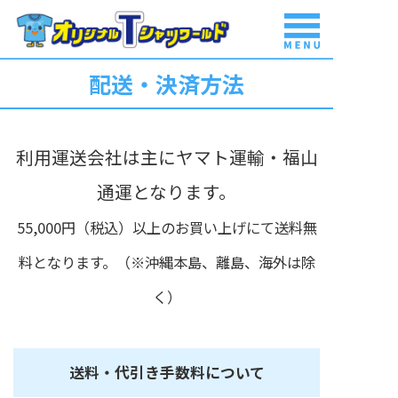
配送・決済方法
商品一覧
はじめて
ご利用の方
利用運送会社は主にヤマト運輸・福山
通運となります。
料金表
55,000円（税込）以上のお買い上げにて送料無
料となります。（※沖縄本島、離島、海外は除
豊富な実績
く）
ご注文から
納品まで
送料・代引き手数料について