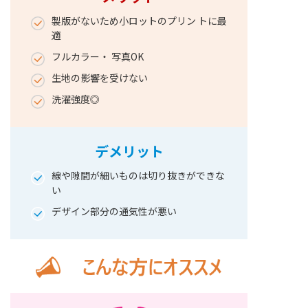
製版がないため小ロットのプリン トに最
適
フルカラー・ 写真OK
生地の影響を受けない
洗濯強度◎
デメリット
線や隙間が細いものは切り抜きができな
い
デザイン部分の通気性が悪い