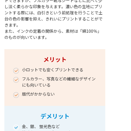
トできますが、フルカラー転写シートなどに比べて少
し淡く柔らかな印象を与えます。濃い色の生地にプリ
ントする際には、白引きという前処理を行うことで土
台の色の影響を抑え、きれいにプリントすることがで
きます。
また、インクの定着の関係から、素材は「綿100％」
のものが向いています。
メリット
小ロットでも安くプリントできる
フルカラー、写真などの繊細なデザイン
にも向いている
版代がかからない
デメリット
金、銀、 蛍光色など