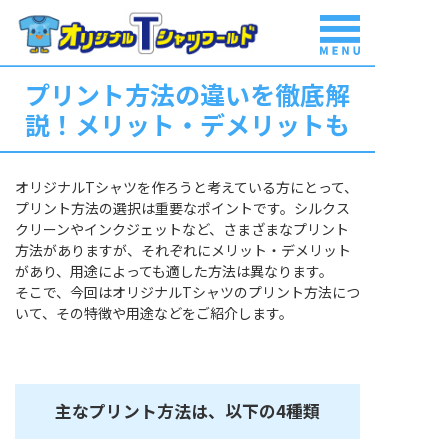
プリント方法の違いを徹底解
商品一覧
説！メリット・デメリットも
はじめて
ご利用の方
オリジナルTシャツを作ろうと考えている方にとって、
プリント方法の選択は重要なポイントです。シルクス
クリーンやインクジェットなど、さまざまなプリント
料金表
方法がありますが、それぞれにメリット・デメリット
があり、用途によっても適した方法は異なります。
そこで、今回はオリジナルTシャツのプリント方法につ
豊富な実績
いて、その特徴や用途などをご紹介します。
ご注文から
納品まで
主なプリント方法は、以下の4種類