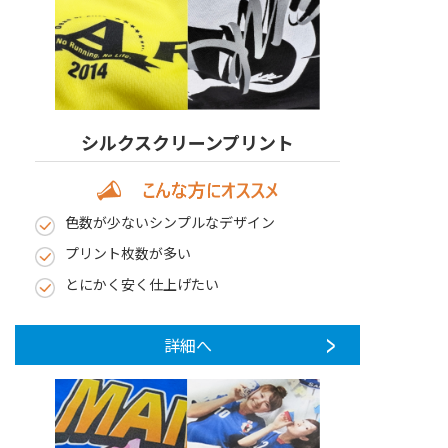
第1,3,5土曜日 10:00～16:00
シルクスクリーンプリント
色数が少ないシンプルなデザイン
プリント枚数が多い
とにかく安く仕上げたい
詳細へ