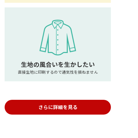
生地の風合いを生かしたい
直接生地に印刷するので通気性を損ねません
さらに詳細を見る