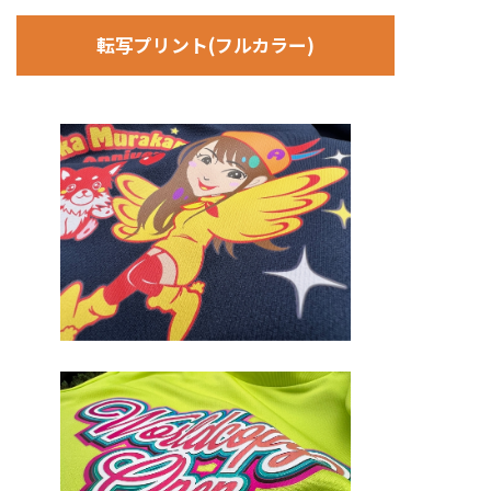
転写プリント(フルカラー)