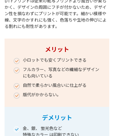
DTFプリントは従来の転写プリントより風合いが柔ら
かく、デザインの周囲にフチが付かないため、デザイ
ン性を損なわずにプリントが可能です。細かい模様や
線、文字のかすれにも強く、色落ちや生地の伸びによ
る割れにも耐性があります。
メリット
小ロットでも安くプリントできる
フルカラー、写真などの繊細なデザイン
にも向いている
自然で柔らかい風合いに仕上がる
版代がかからない。
デメリット
金、銀、 蛍光色など
特殊なカラー は印刷できない